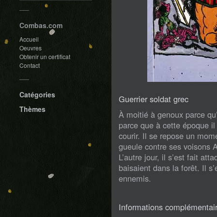
Combas.com
Accueil
Oeuvres
Obtenir un certificat
Contact
Catégories
Guerrier soldat grec
Thèmes
À moitié à genoux parce qu’il
parce que à cette époque il f
courir. Il se repose un mom
gueule contre ses voisons 
L’autre jour, il s’est fait at
baisaient dans la forêt. Il s
ennemis.
Informations complémentai