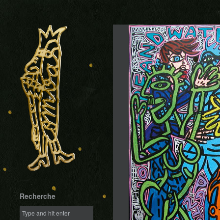
Recherche