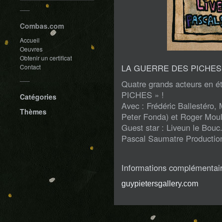
Combas.com
Accueil
Oeuvres
Obtenir un certificat
LA GUERRE DES PICHES
Contact
Quatre grands acteurs en 
PICHES » !
Catégories
Avec : Frédéric Ballestéro,
Thèmes
Peter Fonda) et Roger Moul
Guest star : Liveun le Bouc
Pascal Saumatre Productio
Informations complémentai
guypietersgallery.com