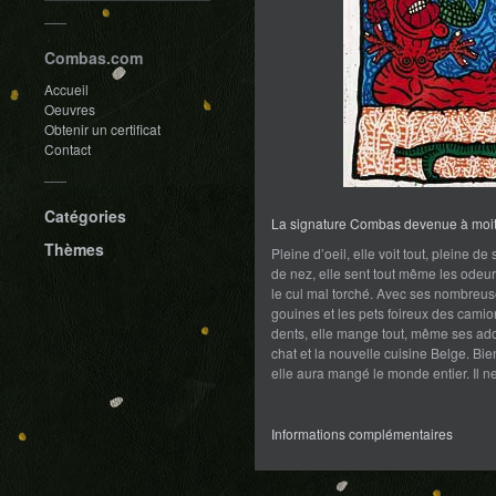
Combas.com
Accueil
Oeuvres
Obtenir un certificat
Contact
Catégories
La signature Combas devenue à moiti
Thèmes
Pleine d’oeil, elle voit tout, pleine de
de nez, elle sent tout même les odeur
le cul mal torché. Avec ses nombreus
gouines et les pets foireux des cami
dents, elle mange tout, même ses ado
chat et la nouvelle cuisine Belge. Bi
elle aura mangé le monde entier. Il ne
Informations complémentaires