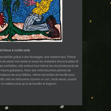
é bleue à moitié verte
 sensibilité grâce à ses feuillages, elle ressent tout. Pleine
s de pieds mal lavés et aussi les aisselles choucroutées et
es oreillettes, elle entend tout même les chuchotements de
onneurs graisseux. Avec ses mille bouches pleines de
rateurs les plus fidèles, même les boîtes de bouffe pour
entôt, elle se retrouvera comme un con, toute seule, quand
 lui restera plus qu’à se bouffer le trognon.