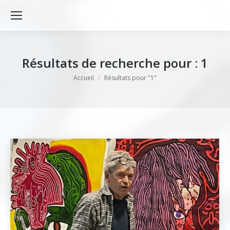
Résultats de recherche pour :
1
Vous êtes ici :
Accueil
Résultats pour "1"