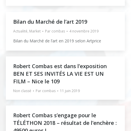
Bilan du Marché de l’art 2019
Actualité
,
Market
Par
combas
4 novembre 2019
Bilan du Marché de l’art en 2019 selon Artprice
Robert Combas est dans l’exposition
BEN ET SES INVITÉS LA VIE EST UN
FILM – Nice le 109
Non classé
Par
combas
11 juin 2019
Robert Combas s’engage pour le
TÉLÉTHON 2018 – résultat de l’enchère :
49500 euros !