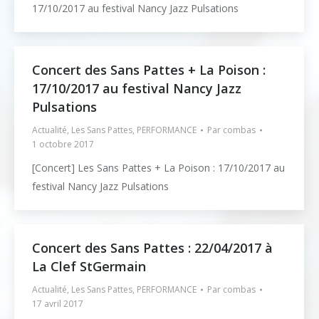
17/10/2017 au festival Nancy Jazz Pulsations
Concert des Sans Pattes + La Poison :
17/10/2017 au festival Nancy Jazz
Pulsations
Actualité
,
Les Sans Pattes
,
PERFORMANCE
Par
combas
1 octobre 2017
[Concert] Les Sans Pattes + La Poison : 17/10/2017 au
festival Nancy Jazz Pulsations
Concert des Sans Pattes : 22/04/2017 à
La Clef StGermain
Actualité
,
Les Sans Pattes
,
PERFORMANCE
Par
combas
17 avril 2017