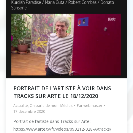
PORTRAIT DE L’ARTISTE À VOIR DANS
TRACKS SUR ARTE LE 18/12/2020
Actualité
,
On parle de moi - Médias
Par
webmaster
17 décembre 2020
Portrait de l’artiste dans Tracks sur Arte :
https://www.arte.tv/fr/videos/093212-028-A/tracks/