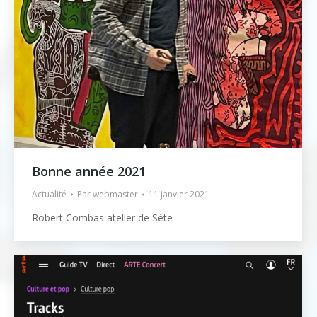
Bonne année 2021
Actualité
Par
webmaster
11 janvier 2021
Robert Combas atelier de Sète