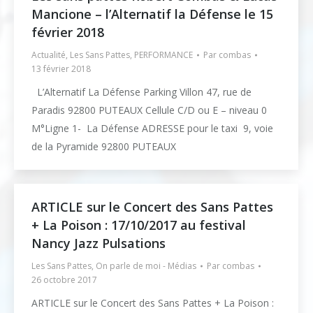
Mancione – l’Alternatif la Défense le 15
février 2018
Actualité
,
Les Sans Pattes
,
PERFORMANCE
Par
combas
13 février 2018
L’Alternatif La Défense Parking Villon 47, rue de
Paradis 92800 PUTEAUX Cellule C/D ou E – niveau 0
M°Ligne 1- La Défense ADRESSE pour le taxi 9, voie
de la Pyramide 92800 PUTEAUX
ARTICLE sur le Concert des Sans Pattes
+ La Poison : 17/10/2017 au festival
Nancy Jazz Pulsations
Les Sans Pattes
,
On parle de moi - Médias
Par
combas
26 octobre 2017
ARTICLE sur le Concert des Sans Pattes + La Poison :