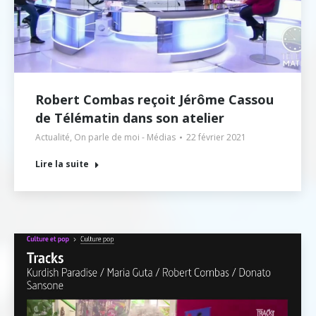
Robert Combas reçoit Jérôme Cassou
de Télématin dans son atelier
Actualité
,
On parle de moi - Médias
22 février 2021
Lire la suite