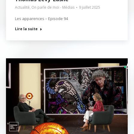
Actualité
,
On parle de moi - Médias
9 juillet 2025
Les apparences – Episode 94
Lire la suite