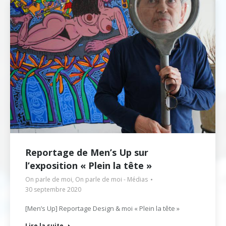
Reportage de Men’s Up sur
l’exposition « Plein la tête »
On parle de moi
,
On parle de moi - Médias
30 septembre 2020
[Men’s Up] Reportage Design & moi « Plein la tête »
Lire la suite