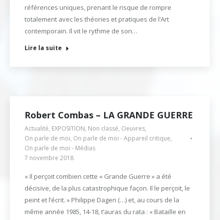
références uniques, prenant le risque de rompre
totalement avec les théories et pratiques de l’Art
contemporain. Il vit le rythme de son…
Lire la suite
Robert Combas – LA GRANDE GUERRE
Actualité
,
EXPOSITION
,
Non classé
,
Oeuvres
,
On parle de moi
,
On parle de moi - Appareil critique
,
On parle de moi - Médias
7 novembre 2018
« Il perçoit combien cette « Grande Guerre » a été
décisive, de la plus catastrophique façon. Il le perçoit, le
peint et l’écrit. » Philippe Dagen (…) et, au cours de la
même année 1985, 14-18, t’auras du rata : « Bataille en