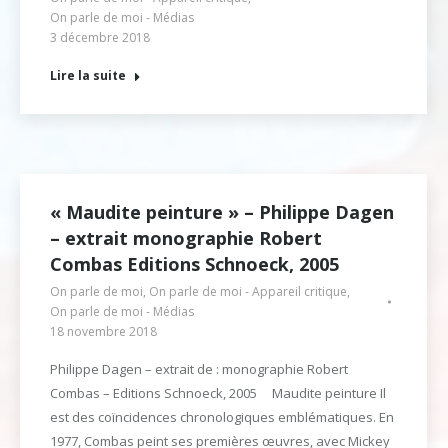
On parle de moi - Médias
3 décembre 2018
Lire la suite
« Maudite peinture » – Philippe Dagen
– extrait monographie Robert
Combas Editions Schnoeck, 2005
On parle de moi
,
On parle de moi - Appareil critique
,
On parle de moi - Médias
18 novembre 2018
Philippe Dagen – extrait de : monographie Robert
Combas – Editions Schnoeck, 2005 Maudite peinture Il
est des coïncidences chronologiques emblématiques. En
1977, Combas peint ses premières œuvres, avec Mickey