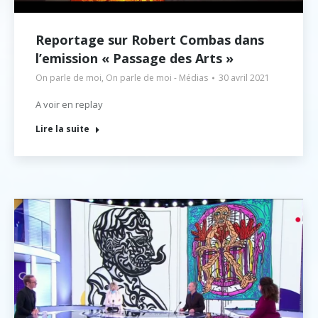
Reportage sur Robert Combas dans
l’emission « Passage des Arts »
On parle de moi
,
On parle de moi - Médias
30 avril 2021
A voir en replay
Lire la suite