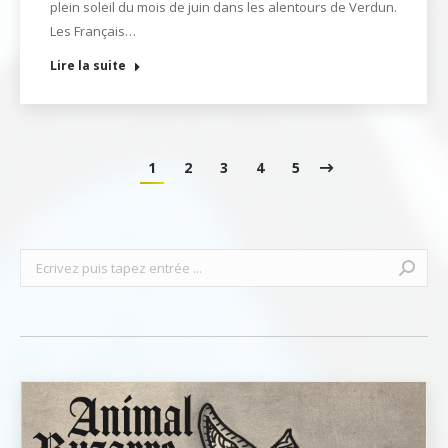
plein soleil du mois de juin dans les alentours de Verdun.
Les Français…
Lire la suite
1
2
3
4
5
Recherche
: