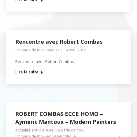
Rencontre avec Robert Combas
On parle de moi - Médias
14 avril 2020
Rencontre avec Robert Combas
Lire la suite
ROBERT COMBAS ECCE HOMO –
Aymeric Mantoux – Modern Painters
Actualité
,
EXPOSITION
,
On parle de moi
,
On parle de moi - Appareil critique
,