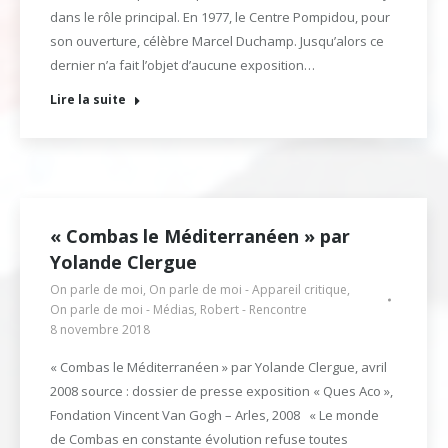
dans le rôle principal. En 1977, le Centre Pompidou, pour
son ouverture, célèbre Marcel Duchamp. Jusqu’alors ce
dernier n’a fait l’objet d’aucune exposition…
Lire la suite
« Combas le Méditerranéen » par
Yolande Clergue
On parle de moi
,
On parle de moi - Appareil critique
,
On parle de moi - Médias
,
Robert - Rencontre
8 novembre 2018
« Combas le Méditerranéen » par Yolande Clergue, avril
2008 source : dossier de presse exposition « Ques Aco »,
Fondation Vincent Van Gogh – Arles, 2008 « Le monde
de Combas en constante évolution refuse toutes