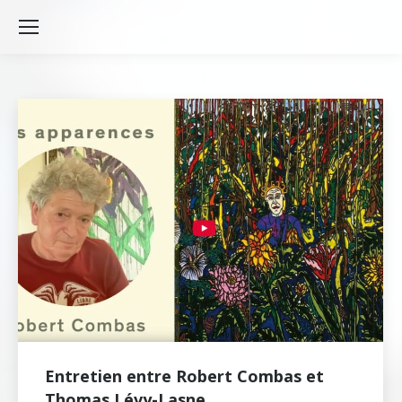
Entretien entre Robert Combas et
Thomas Lévy-Lasne