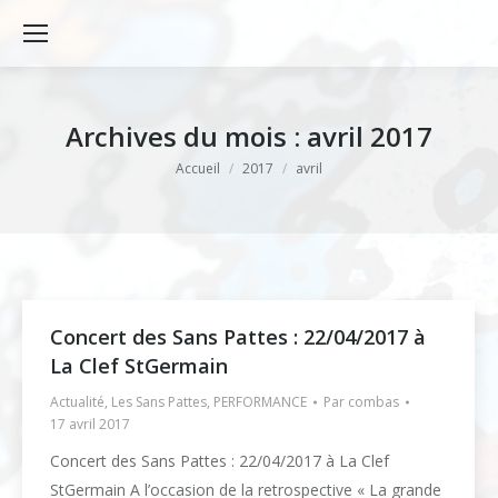
Archives du mois :
avril 2017
Vous êtes ici :
Accueil
2017
avril
Concert des Sans Pattes : 22/04/2017 à
La Clef StGermain
Actualité
,
Les Sans Pattes
,
PERFORMANCE
Par
combas
17 avril 2017
Concert des Sans Pattes : 22/04/2017 à La Clef
StGermain A l’occasion de la retrospective « La grande