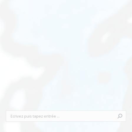
Recherche
: