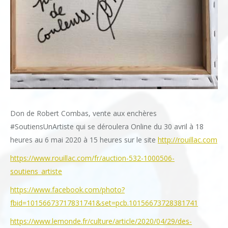
Don de Robert Combas, vente aux enchères
#SoutiensUnArtiste qui se déroulera Online du 30 avril à 18
heures au 6 mai 2020 à 15 heures sur le site
http://rouillac.com
https://www.rouillac.com/fr/auction-532-1000506-
soutiens_artiste
https://www.facebook.com/photo?
fbid=10156673717831741&set=pcb.10156673728381741
https://www.lemonde.fr/culture/article/2020/04/29/des-