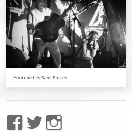
Youtube Les Sans Pattes
Voir
Voir
Voir