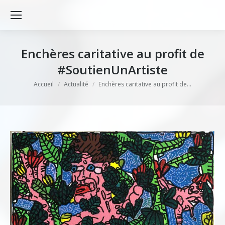
Enchères caritative au profit de
#SoutienUnArtiste
Vous êtes ici :
Accueil
Actualité
Enchères caritative au profit de…