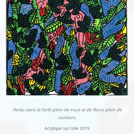
Perdu dans la forêt plein de trucs et de fleurs plein de
couleurs.
Acrylique sur toile 2019