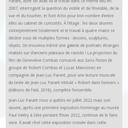
Parant, dont on avait vu le travail dans ce même lieu en
2007, interrogent la question du visible et de l’invisible, de la
vue et du toucher, et font écho pour bon nombre d’entre
elles au cabinet de curiosités. À l’étage : les deux œuvres
s’interpénètrent totalement et le travail à quatre mains se
décline sous de multiples formes : dessins, sculptures,
objets. On trouvera même une galerie de portraits étranges
réalisés sur d’anciens plateaux de raviolis ! La projection du
film de Geneviève Combas consacré aux
Sans Pattes
(le
groupe de Robert Combas et Lucas Mancione) en
compagnie de Jean-Luc Parant, pour une lecture musicale
du texte de Jean-Luc Parant intitulé « Robert dans l’univers »
(éditions de l’œil, 2018), complète l’ensemble.
Jean-Luc Parant nous a quittés en juillet 2022 mais son
œuvre, après une première exposition-hommage au musée
Paul Valéry à Sète pendant l’hiver 2022, continue de le faire
vivre. Il avait rêvé cette exposition croisée dans cette