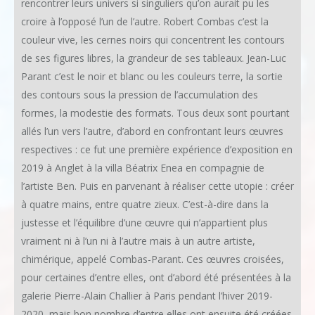
rencontrer leurs univers si singuliers qu’on aurait pu les
croire à l’opposé l’un de l’autre. Robert Combas c’est la
couleur vive, les cernes noirs qui concentrent les contours
de ses figures libres, la grandeur de ses tableaux. Jean-Luc
Parant c’est le noir et blanc ou les couleurs terre, la sortie
des contours sous la pression de l’accumulation des
formes, la modestie des formats. Tous deux sont pourtant
allés l’un vers l’autre, d’abord en confrontant leurs œuvres
respectives : ce fut une première expérience d’exposition en
2019 à Anglet à la villa Béatrix Enea en compagnie de
l’artiste Ben. Puis en parvenant à réaliser cette utopie : créer
à quatre mains, entre quatre zieux. C’est-à-dire dans la
justesse et l’équilibre d’une œuvre qui n’appartient plus
vraiment ni à l’un ni à l’autre mais à un autre artiste,
chimérique, appelé Combas-Parant. Ces œuvres croisées,
pour certaines d’entre elles, ont d’abord été présentées à la
galerie Pierre-Alain Challier à Paris pendant l’hiver 2019-
2020, mais bon nombre d’entre elles ont ensuite été créées