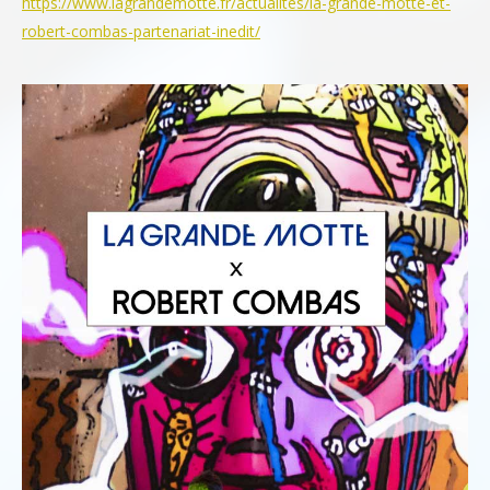
https://www.lagrandemotte.fr/actualites/la-grande-motte-et-
robert-combas-partenariat-inedit/