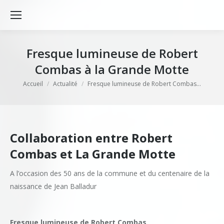
Fresque lumineuse de Robert
Combas à la Grande Motte
Vous êtes ici :
Accueil
Actualité
Fresque lumineuse de Robert Combas…
Collaboration entre Robert
Combas et La Grande Motte
A l’occasion des 50 ans de la commune et du centenaire de la
naissance de Jean Balladur
Fresque lumineuse de Robert Combas