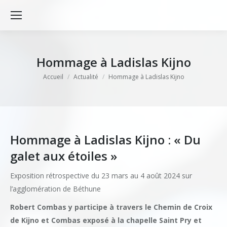
Hommage à Ladislas Kijno
Vous êtes ici :
Accueil
Actualité
Hommage à Ladislas Kijno
Hommage à Ladislas Kijno : « Du
galet aux étoiles »
Exposition rétrospective du 23 mars au 4 août 2024 sur
l’agglomération de Béthune
Robert Combas y participe à travers le Chemin de Croix
de Kijno et Combas exposé à la chapelle Saint Pry et