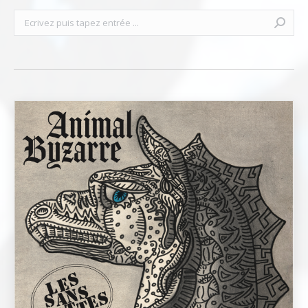
Recherche
: