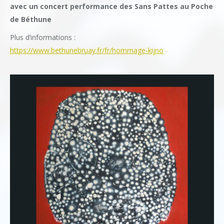
avec un concert performance des Sans Pattes au Poche
de Béthune
Plus d’informations :
https://www.bethunebruay.fr/fr/hommage-kijno