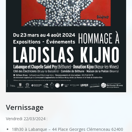
Vernissage
Vendredi 22/03/2024 :
18h30 à Labanque – 44 Place Georges Clémenceau 62400