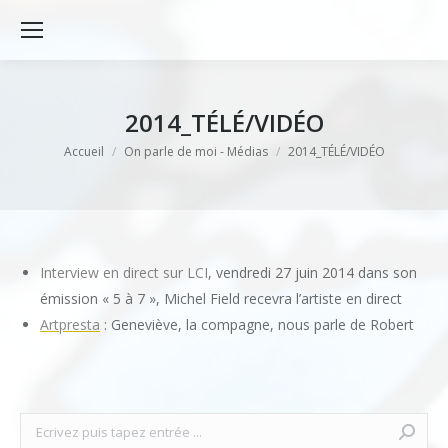
2014_TÉLÉ/VIDÉO
Vous êtes ici :
Accueil
On parle de moi - Médias
2014_TÉLÉ/VIDÉO
Interview en direct sur LCI
, vendredi 27 juin 2014 dans son
émission « 5 à 7 », Michel Field recevra l’artiste en direct
Artpresta
: Geneviève, la compagne, nous parle de Robert
Recherche