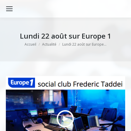
Lundi 22 août sur Europe 1
Vous êtes ici :
Accueil
Actualité
Lundi 22 août sur Europe…