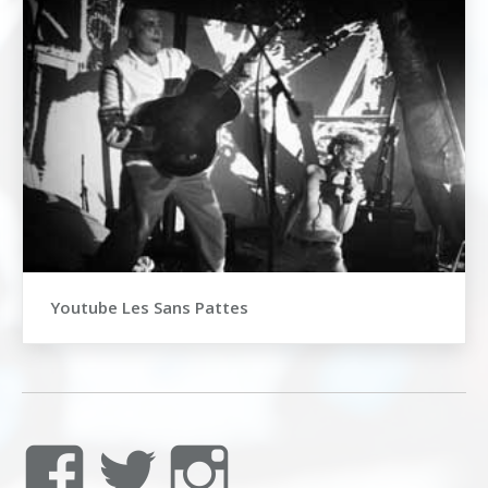
Youtube Les Sans Pattes
Voir
Voir
Voir