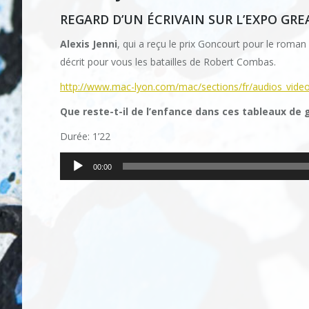
REGARD D’UN ÉCRIVAIN SUR L’EXPO GRE
Alexis Jenni
, qui a reçu le prix Goncourt pour le roman
décrit pour vous les batailles de Robert Combas.
http://www.mac-lyon.com/mac/sections/fr/audios_video
Que reste-t-il de l’enfance dans ces tableaux de 
Durée: 1’22
Lecteur
00:00
audio