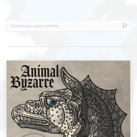
Recherche
: