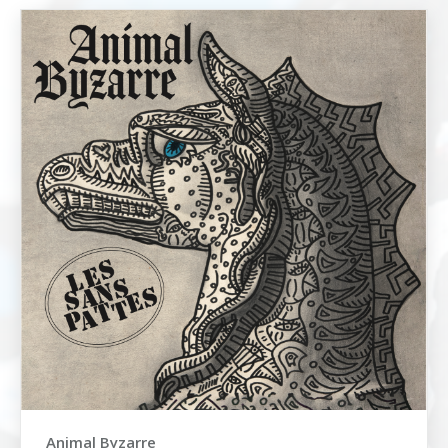
Animal Byzarre