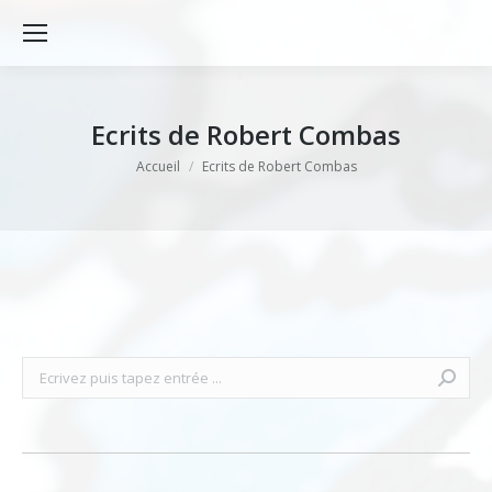
Ecrits de Robert Combas
Vous êtes ici :
Accueil
Ecrits de Robert Combas
Recherche
: