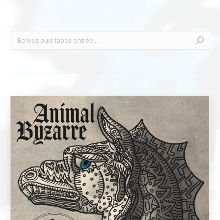
Recherche
: