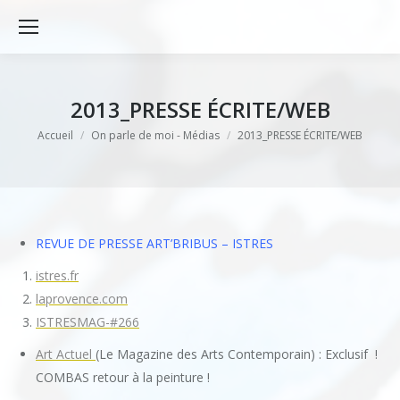
2013_PRESSE ÉCRITE/WEB
Vous êtes ici :
Accueil
On parle de moi - Médias
2013_PRESSE ÉCRITE/WEB
REVUE DE PRESSE ART’BRIBUS – ISTRES
istres.fr
laprovence.com
ISTRESMAG-#266
Art Actuel
(Le Magazine des Arts Contemporain) : Exclusif !
COMBAS retour à la peinture !