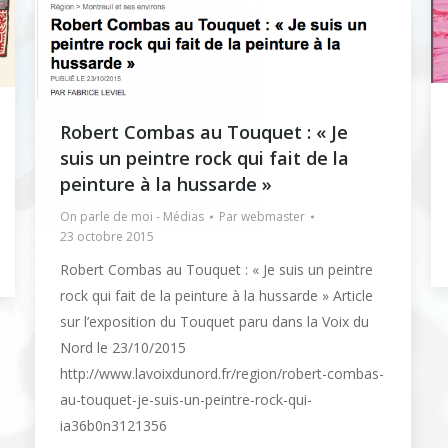
Robert Combas au Touquet : « Je
suis un peintre rock qui fait de la
peinture à la hussarde »
On parle de moi - Médias
Par
webmaster
23 octobre 2015
Robert Combas au Touquet : « Je suis un peintre
rock qui fait de la peinture à la hussarde » Article
sur l’exposition du Touquet paru dans la Voix du
Nord le 23/10/2015
http://www.lavoixdunord.fr/region/robert-combas-
au-touquet-je-suis-un-peintre-rock-qui-
ia36b0n3121356