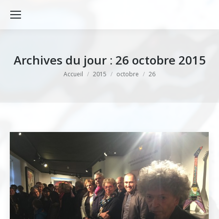
Archives du jour :
26 octobre 2015
Vous êtes ici :
Accueil
2015
octobre
26