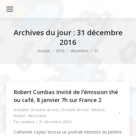
Archives du jour :
31 décembre
2016
Vous êtes ici :
Accueil
2016
décembre
31
Robert Combas Invité de l’émission thé
ou café, 8 janvier 7h sur France 2
Actualité
,
On parle de moi
,
On parle de moi - Médias
,
Robert - Rencontre
Par
combas
31 décembre 2016
Catherine Ceylac brosse un portrait intimiste du peintre