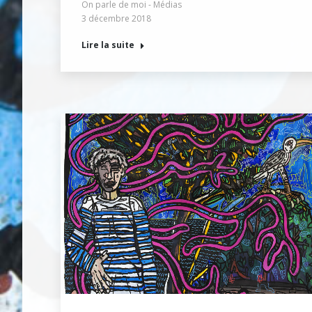
On parle de moi - Médias
3 décembre 2018
Lire la suite