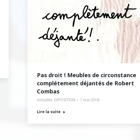
Pas droit ! Meubles de circonstance
complétement déjantés de Robert
Combas
Actualité
,
EXPOSITION
7 mai 2018
Lire la suite