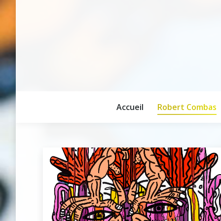
Accueil
Robert Combas
Accueil
Robert Combas