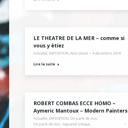
LE THEATRE DE LA MER – comme si
vous y étiez
Actualité
,
EXPOSITION
,
Non classé
4 décembre 2018
Lire la suite
ROBERT COMBAS ECCE HOMO –
Aymeric Mantoux – Modern Painters
Actualité
,
EXPOSITION
,
On parle de moi
,
On parle de moi - Appareil critique
,