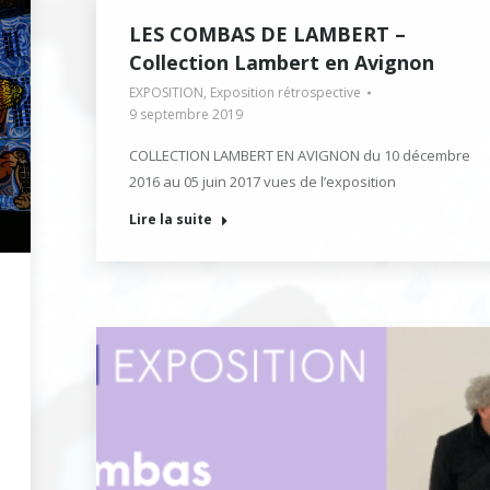
LES COMBAS DE LAMBERT –
Collection Lambert en Avignon
EXPOSITION
,
Exposition rétrospective
9 septembre 2019
COLLECTION LAMBERT EN AVIGNON du 10 décembre
2016 au 05 juin 2017 vues de l’exposition
Lire la suite