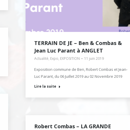
TERRAIN DE JE – Ben & Combas &
Jean Luc Parant à ANGLET
Actualité
,
Expo
,
EXPOSITION
11 juin 2019
Exposition commune de Ben, Robert Combas et Jean-
Luc Parant, du 06 Juillet 2019 au 02 Novembre 2019
Lire la suite
Robert Combas – LA GRANDE