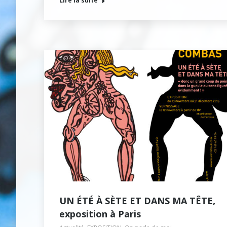
Lire la suite
UN ÉTÉ À SÈTE ET DANS MA TÊTE,
exposition à Paris