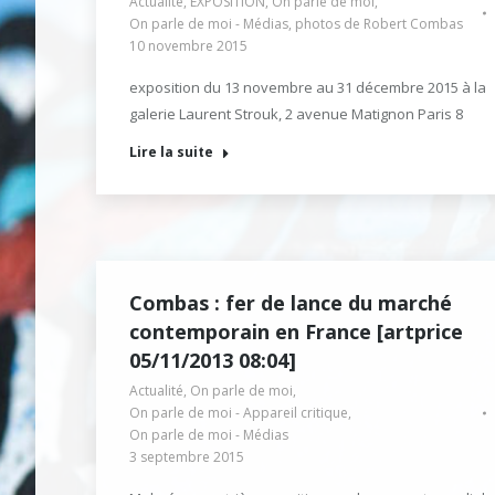
Actualité
,
EXPOSITION
,
On parle de moi
,
On parle de moi - Médias
,
photos de Robert Combas
10 novembre 2015
exposition du 13 novembre au 31 décembre 2015 à la
galerie Laurent Strouk, 2 avenue Matignon Paris 8
Lire la suite
Combas : fer de lance du marché
contemporain en France [artprice
05/11/2013 08:04]
Actualité
,
On parle de moi
,
On parle de moi - Appareil critique
,
On parle de moi - Médias
3 septembre 2015