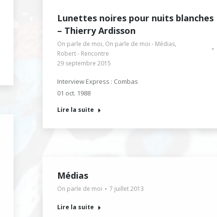
Lunettes noires pour nuits blanches
– Thierry Ardisson
On parle de moi
,
On parle de moi - Médias
,
Robert - Rencontre
29 septembre 2015
Interview Express : Combas
01 oct. 1988
Lire la suite
Médias
On parle de moi
7 juillet 2013
Lire la suite