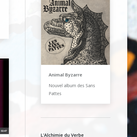
/robert-
Animal Byzarre
Nouvel album des Sans
Pattes
L’Alchimie du Verbe